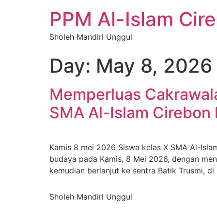
PPM Al-Islam Cir
Sholeh Mandiri Unggul
Day:
May 8, 2026
Memperluas Cakrawala
SMA Al-Islam Cirebon 
Kamis 8 mei 2026 Siswa kelas X SMA Al-Isl
budaya pada Kamis, 8 Mei 2026, dengan mengu
kemudian berlanjut ke sentra Batik Trusmi, di
Sholeh Mandiri Unggul