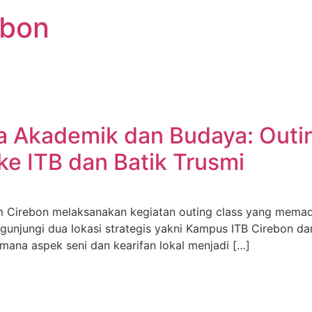
ebon
 Akademik dan Budaya: Outin
ke ITB dan Batik Trusmi
am Cirebon melaksanakan kegiatan outing class yang mema
njungi dua lokasi strategis yakni Kampus ITB Cirebon dan 
 mana aspek seni dan kearifan lokal menjadi […]