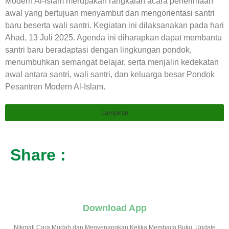
Modern Al-Islam merupakan rangkaian acara penerimaan
awal yang bertujuan menyambut dan mengorientasi santri
baru beserta wali santri. Kegiatan ini dilaksanakan pada hari
Ahad, 13 Juli 2025. Agenda ini diharapkan dapat membantu
santri baru beradaptasi dengan lingkungan pondok,
menumbuhkan semangat belajar, serta menjalin kedekatan
awal antara santri, wali santri, dan keluarga besar Pondok
Pesantren Modern Al-Islam.
Lampiran
Share :
Download App
Nikmati Cara Mudah dan Menyenangkan Ketika Membaca Buku, Update