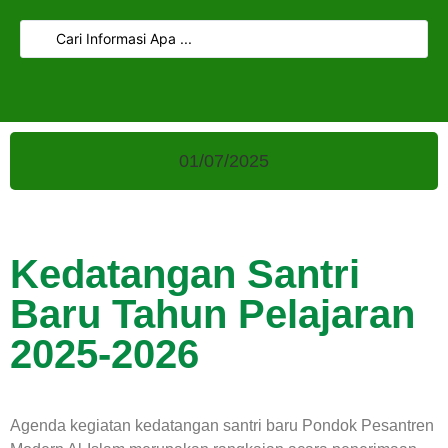
01/07/2025
Kedatangan Santri
Baru Tahun Pelajaran
2025-2026
Agenda kegiatan kedatangan santri baru Pondok Pesantren