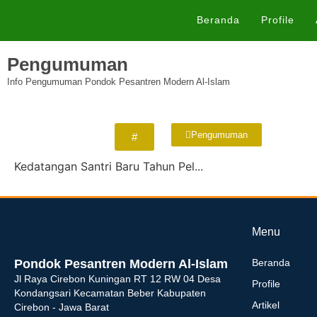
Beranda
Profile
Pengumuman
Info Pengumuman Pondok Pesantren Modern Al-Islam
Pengumuman
#
Kedatangan Santri Baru Tahun Pel...
dibuat oleh rrdigital.id
Menu
Pondok Pesantren Modern Al-Islam
Beranda
Jl Raya Cirebon Kuningan RT 12 RW 04 Desa
Profile
Kondangsari Kecamatan Beber Kabupaten
Artikel
Cirebon - Jawa Barat