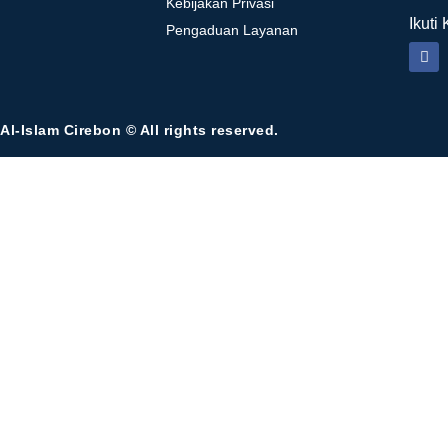
Kebijakan Privasi
Ikuti
Pengaduan Layanan
Al-Islam Cirebon © All rights reserved.