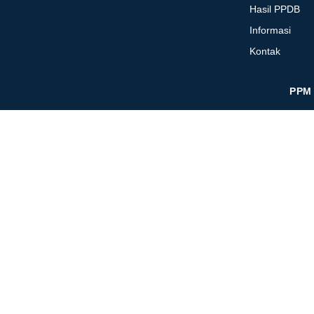
Hasil PPDB
Informasi
Kontak
PPM 