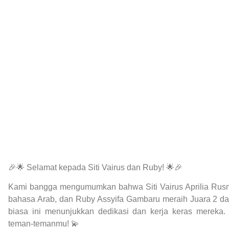
🎉🌟 Selamat kepada Siti Vairus dan Ruby! 🌟🎉
Kami bangga mengumumkan bahwa Siti Vairus Aprilia Rusm
bahasa Arab, dan Ruby Assyifa Gambaru meraih Juara 2 dal
biasa ini menunjukkan dedikasi dan kerja keras mereka. 
teman-temanmu! 💫