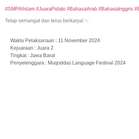
#SMPAlIslam
#JuaraPidato
#BahasaArab
#BahasaInggris
#
Tetap semangat dan terus berkarya! ✨
Waktu Pelaksanaan : 11 November 2024
Kejuaraan : Juara 2
Tingkat : Jawa Barat
Penyelenggara : Muqoddas Language Festival 2024