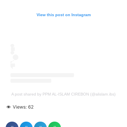
View this post on Instagram
A post shared by PPM AL-ISLAM CIREBON (@alislam.ibs)
Views:
62