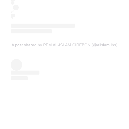
A post shared by PPM AL-ISLAM CIREBON (@alislam.ibs)