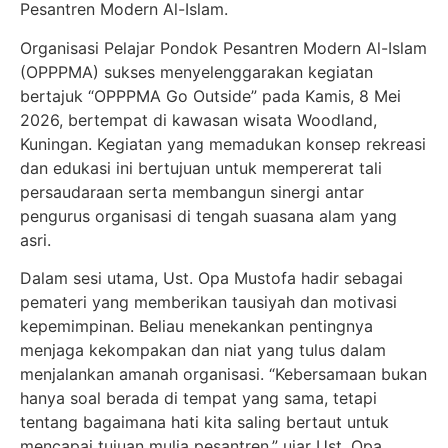
Pesantren Modern Al-Islam.
Organisasi Pelajar Pondok Pesantren Modern Al-Islam
(OPPPMA) sukses menyelenggarakan kegiatan
bertajuk “OPPPMA Go Outside” pada Kamis, 8 Mei
2026, bertempat di kawasan wisata Woodland,
Kuningan. Kegiatan yang memadukan konsep rekreasi
dan edukasi ini bertujuan untuk mempererat tali
persaudaraan serta membangun sinergi antar
pengurus organisasi di tengah suasana alam yang
asri.
Dalam sesi utama, Ust. Opa Mustofa hadir sebagai
pemateri yang memberikan tausiyah dan motivasi
kepemimpinan. Beliau menekankan pentingnya
menjaga kekompakan dan niat yang tulus dalam
menjalankan amanah organisasi. “Kebersamaan bukan
hanya soal berada di tempat yang sama, tetapi
tentang bagaimana hati kita saling bertaut untuk
mencapai tujuan mulia pesantren,” ujar Ust. Opa