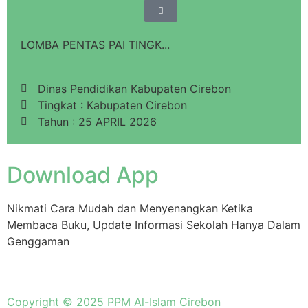
LOMBA PENTAS PAI TINGK...
Dinas Pendidikan Kabupaten Cirebon
Tingkat : Kabupaten Cirebon
Tahun : 25 APRIL 2026
Download App
Nikmati Cara Mudah dan Menyenangkan Ketika
Membaca Buku, Update Informasi Sekolah Hanya Dalam
Genggaman
Copyright © 2025 PPM Al-Islam Cirebon