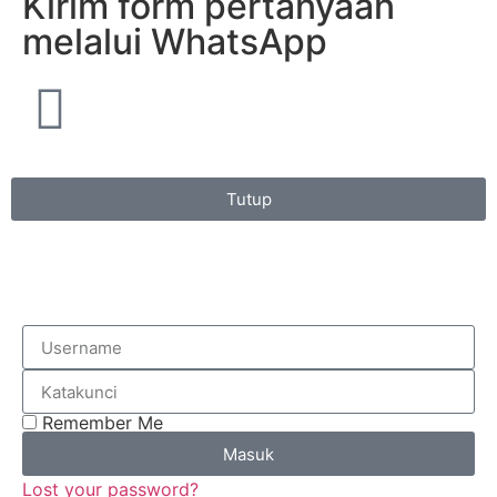
Kirim form pertanyaan
melalui WhatsApp
Tutup
Remember Me
Masuk
Lost your password?