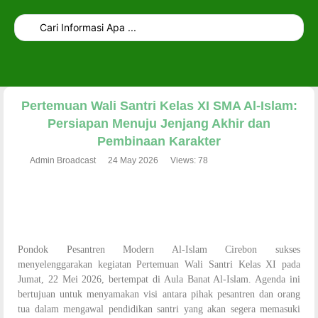
dibuat oleh rrdigital.id
Pertemuan Wali Santri Kelas XI SMA Al-Islam:
Persiapan Menuju Jenjang Akhir dan
Pembinaan Karakter
Admin Broadcast
24 May 2026
Views: 78
Pondok Pesantren Modern Al-Islam Cirebon sukses
menyelenggarakan kegiatan Pertemuan Wali Santri Kelas XI pada
Jumat, 22 Mei 2026, bertempat di Aula Banat Al-Islam. Agenda ini
bertujuan untuk menyamakan visi antara pihak pesantren dan orang
tua dalam mengawal pendidikan santri yang akan segera memasuki