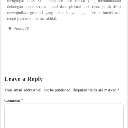
mengingat kelas XII merupakan fase krusial yang membutuhkan
dukungan penuh secara mental dan spiritual dari semua pihak demi
mewujudkan generasi yang tidak hanya unggul secara intelektual,
tetapi juga mulia secara akhlak.
Views:
78
Leave a Reply
Your email address will not be published.
Required fields are marked
*
Comment
*