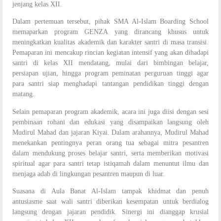
jenjang kelas XII.
Dalam pertemuan tersebut, pihak SMA Al-Islam Boarding School
memaparkan program GENZA yang dirancang khusus untuk
meningkatkan kualitas akademik dan karakter santri di masa transisi.
Pemaparan ini mencakup rincian kegiatan intensif yang akan dihadapi
santri di kelas XII mendatang, mulai dari bimbingan belajar,
persiapan ujian, hingga program peminatan perguruan tinggi agar
para santri siap menghadapi tantangan pendidikan tinggi dengan
matang.
Selain pemaparan program akademik, acara ini juga diisi dengan sesi
pembinaan rohani dan edukasi yang disampaikan langsung oleh
Mudirul Mahad dan jajaran Kiyai. Dalam arahannya, Mudirul Mahad
menekankan pentingnya peran orang tua sebagai mitra pesantren
dalam mendukung proses belajar santri, serta memberikan motivasi
spiritual agar para santri tetap istiqamah dalam menuntut ilmu dan
menjaga adab di lingkungan pesantren maupun di luar.
Suasana di Aula Banat Al-Islam tampak khidmat dan penuh
antusiasme saat wali santri diberikan kesempatan untuk berdialog
langsung dengan jajaran pendidik. Sinergi ini dianggap krusial