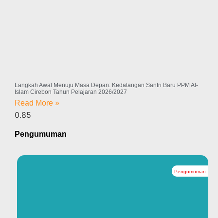
Langkah Awal Menuju Masa Depan: Kedatangan Santri Baru PPM Al-
Islam Cirebon Tahun Pelajaran 2026/2027
Read More »
Pengumuman
Pengumuman
#