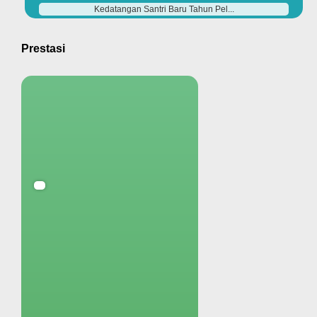
Kedatangan Santri Baru Tahun Pel...
Prestasi